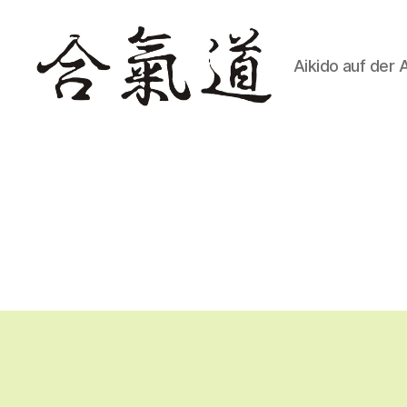
Aikido auf der 
Aikido
Gomadingen