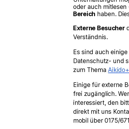
oder auch mitlesen
Bereich
haben. Dies
Externe Besucher
d
Verständnis.
Es sind auch einige
Datenschutz- und so
zum Thema
Aikido+
Einige für externe 
frei zugänglich. We
interessiert, den bi
direkt mit uns Kon
mobil über 0175/67