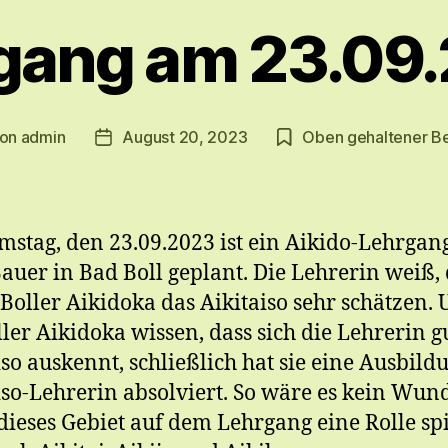
gang am 23.09
on
admin
August 20, 2023
Oben gehaltener Be
tragsautor
Veröffentlichungsdatum
stag, den 23.09.2023 ist ein Aikido-Lehrgan
auer in Bad Boll geplant. Die Lehrerin weiß, 
 Boller Aikidoka das Aikitaiso sehr schätzen.
ller Aikidoka wissen, dass sich die Lehrerin g
iso auskennt, schließlich hat sie eine Ausbild
iso-Lehrerin absolviert. So wäre es kein Wund
ieses Gebiet auf dem Lehrgang eine Rolle spi