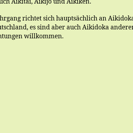
uch Aikitai, Aikijo und Aikiken.
hrgang richtet sich hauptsächlich an Aikidok
tschland, es sind aber auch Aikidoka andere
chtungen willkommen.