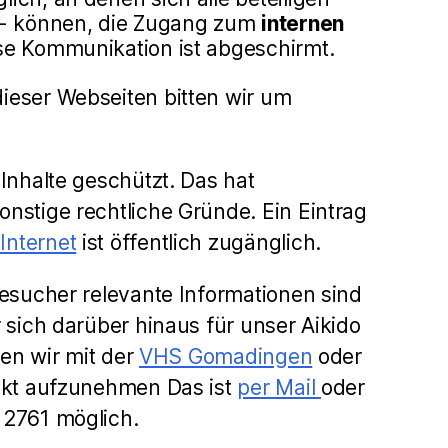
 - können, die Zugang zum
internen
e Kommunikation ist abgeschirmt.
ieser Webseiten bitten wir um
 Inhalte geschützt. Das hat
nstige rechtliche Gründe. Ein Eintrag
Internet
ist öffentlich zugänglich.
Besucher relevante Informationen sind
r sich darüber hinaus für unser Aikido
tten wir mit der
VHS Gomadingen
oder
takt aufzunehmen Das ist
per Mail
oder
12761 möglich.